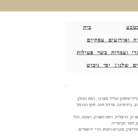
טבע
בית
ה ואירועים עסקיים
רי ועמדות בשר פעילות
ם שלנו: ימי גיבוש
ליל תחתון וגליל מערבי, רמת הגולן,
וב, בינימינה, פרדס חנה, חוף הכרמל
 דן, הרצליה, רמת השרון, רעננה, הוד
ק חפר וקיסריה.
דיעין, מכבים-רעות, הרי ירושלים,