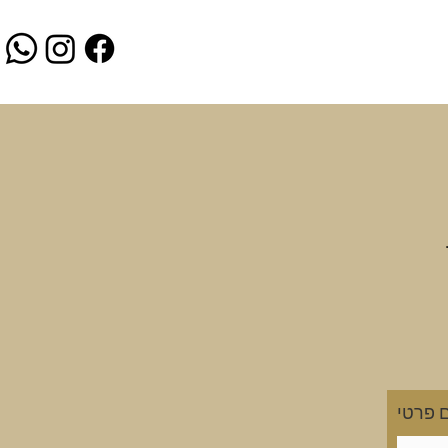
 פרטי