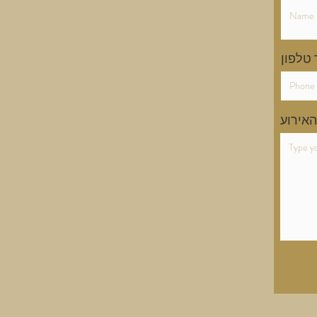
טלפון
האירוע