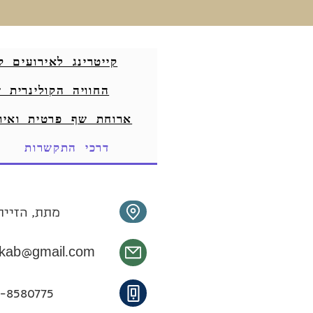
קייטרינג לאירועים ק
החוויה הקולינרית 
ארוחת שף פרטית ואיר
דרכי התקשרות
מתת, הזייתי
ykab@gmail.com
-8580775