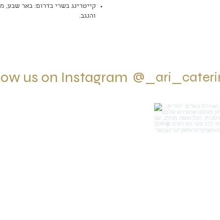
קייטרינג בשרי בדרום: באר שבע, מד
והנגב.
low us on Instagram
@_ari_cater