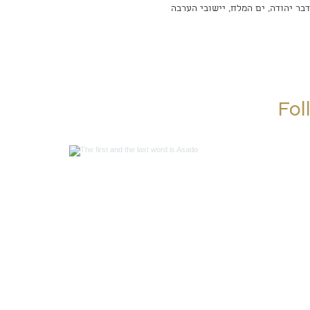
בר יהודה, ים המלח, יישובי הערבה
Fol