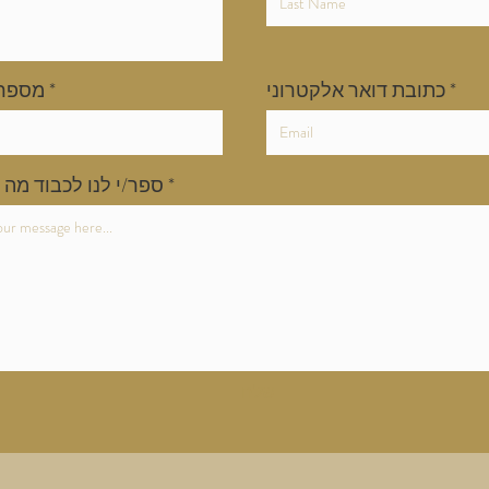
כתובת דואר אלקטרוני
מספר 
ספר/י לנו לכבוד מה 
שלח