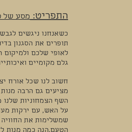
התפריט:
מסע של ט
כשאנחנו ניגשים לגבש 
תופרים את הסגנון בדיו
לאופי שלכם ולמיקום ה
גלם מקומיים ואיכותיי
חשוב לנו שכל אורח יצא
מציעים גם הרבה מנות ל
השף הצמחוניות שלנו מ
על האש, עם ירקות מעו
שמשלימות את החוויה 
הטעם.הנה כמה מנות לד