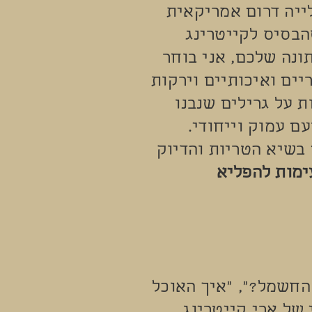
ייה דרום אמריקאית
הבסיס לקייטרינג
ונה שלכם, אני בוחר
יים ואיכותיים וירקות
 על גרילים שנבנו
ם עמוק וייחודי.
 בשיא הטריות והדיוק
ימות להפליא
החשמל?", "איך האוכל
 של ארי קייטרינג.