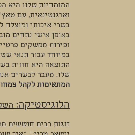
המומחיות שלנו היא ה
וארגנטינאית, עם טאץ' 
בשרי איכותי ומוצלח ל
באופן אישי נתחים מובח
ופירות ממשקים פרטיים
במיוחד עבור תנאי שטח
התוצאה היא חווית בשר
שלו. מעבר לבשרים אנח
המתאימות לקהל צמחוני
הלוגיסטיקה:
השקט
זוגות רבים חוששים מה
יישאר טרי?", "איך שומר