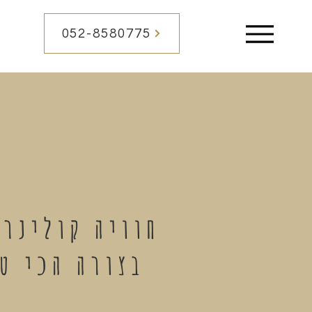
052-8580775
Menu
חוויה קולינר
בצורה הכי ט