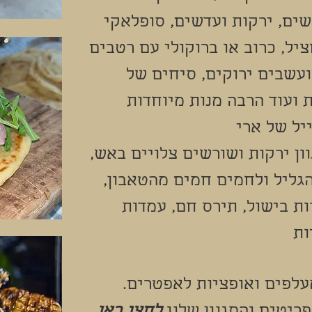
שים, ירקות ועדשים, סופלאקי
יל, כרוב או ברוקולי עם רטבים
 ועשבים ירוקים, סיחים של
ת ועוד הרבה מנות מיוחדות
יל של ארי
ון ירקות ושורשים צלויים באש,
גליל ולחמים חמים מהטאבון,
ות בישול, תירס חם, עמדות
ות
עלפים ואופציות לאפטרים.