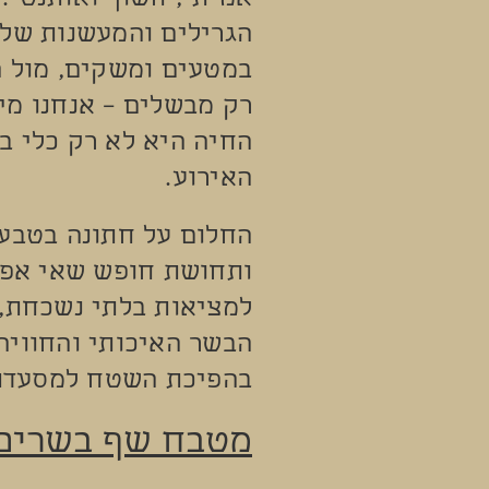
אמיתי, חשוף ואותנטי.
הגרילים והמעשנות שלנו
במטעים ומשקים, מול ה
רק מבשלים – אנחנו מי
החיה היא לא רק כלי ב
האירוע.
החלום על חתונה בטבע 
ותחושת חופש שאי אפשר
למציאות בלתי נשכחת, 
הבשר האיכותי והחוויה
בהפיכת השטח למסעדת 
מטבח שף בשרים 