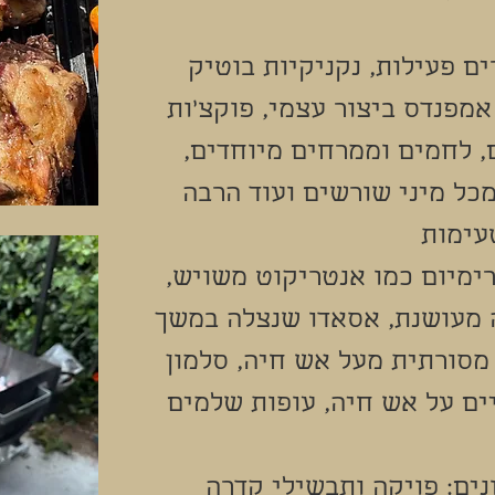
ם פעילות, נקניקיות בוטיק
 אמפנדס ביצור עצמי, פוקצ׳ות
 לחמים וממרחים מיוחדים,
מכל מיני שורשים ועוד הרבה
עימות
ימיום כמו אנטריקוט משויש,
ה מעושנת, אסאדו שנצלה במשך
מסורתית מעל אש חיה, סלמון
ים על אש חיה, עופות שלמים
ים: פויקה ותבשילי קדרה