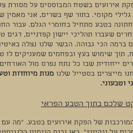
פקת אירועים בשטח המבוססים על מסורת צל
גלילי מקומי. בתור שף בשרים, אני מאמין ש
חתונה בטבע מתחיל בחומרי הגלם. עבור החת
רים שעברו תהליכי יישון קפדניים, דגים טר
 ברמה הכי גבוהה. הבשר שלנו נצלה באיטיות
, תוך שימוש בעץ ובפחמים שמעניקים לו טע
ים ייחודית שבו כל נתח נפרס מול האורחים
נו מייצרים בסטייל שלנו
מנות מיוחדות וטע
 וטבעוני.
 שלכם בתוך הטבע הפראי
מורכבות של הפקת אירועים בטבע. "מה עם 
ים על ניקיון?". כאן נכנס הניסיון הלוגיסטי