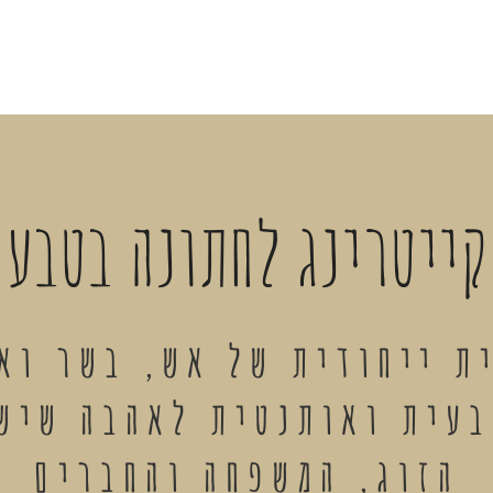
קייטרינג לחתונה בטבע
ית ייחודית של אש, בשר וא
בעית ואותנטית לאהבה שיש 
הזוג, המשפחה והחברים