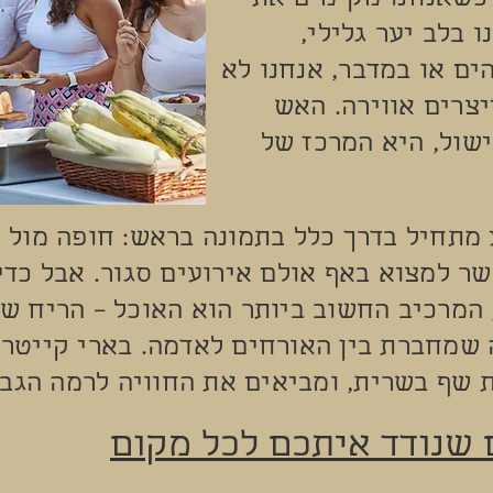
 כשאנחנו מקימים את
 בלב יער גלילי,
ים או במדבר, אנחנו לא
יצרים אווירה. האש
ישול, היא המרכז של
מתחיל בדרך כלל בתמונה בראש: חופה מול ש
 למצוא באף אולם אירועים סגור. אבל כדי
המרכיב החשוב ביותר הוא האוכל – הריח ש
 שמחברת בין האורחים לאדמה. בארי קייטרי
שף בשרית, ומביאים את החוויה לרמה הגבו
שנודד איתכם לכל מקום