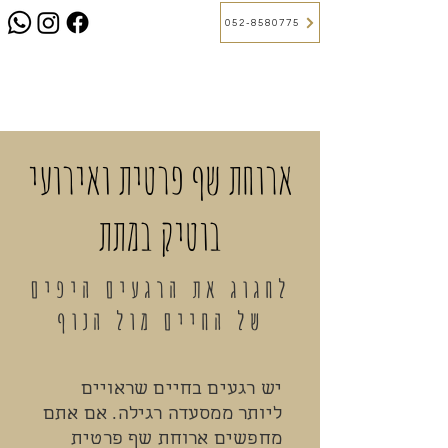
052-8580775
ארוחת שף פרטית ואירועי
בוטיק במתת
לחגוג את הרגעים היפים
של החיים מול הנוף
יש רגעים בחיים שראויים
ליותר ממסעדה רגילה. אם אתם
מחפשים ארוחת שף פרטית