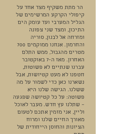
הר מתת משקיף מצד אחד על
קיפולי הקרקע המרשימים של
הגליל המערבי ועד עומק הים
התיכון, ומצד שני צפונה
ומזרחה אל לבנון, סוריה
והחרמון. אנחנו ממוקמים 700
מטרים מהגבול, ממש התלם
האחרון. מאז ה-7 באוקטובר
עברנו שנתיים לא פשוטות,
חטפנו לא מעט קטיושות, אבל
נשארנו כאן כדי לשמור על מה
ששלנו. הגישה שלנו היא
פשוטה: על כל קטיושה שפגעה
– שתלנו עץ חדש. מעבר לאוכל
וליין, אני מזמין אתכם לטעום
מאורך החיים שלנו ומרוח
הציונות והחוסן הייחודית של