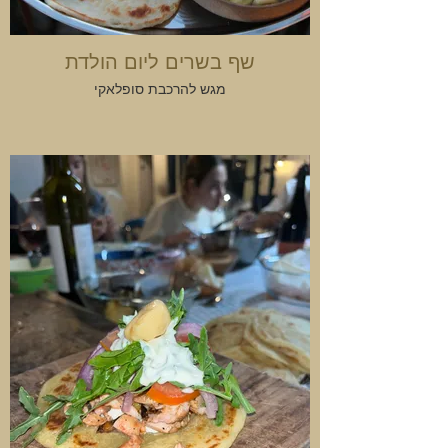
שף בשרים ליום הולדת
מגש להרכבת סופלאקי