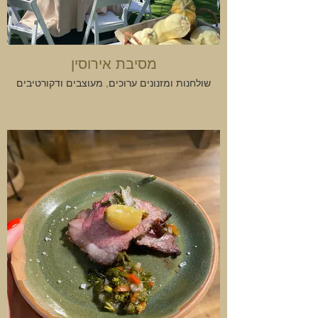
מסיבת אירוסין
שולחנות ומזנונים ערוכים, מעוצבים ודקורטיבים