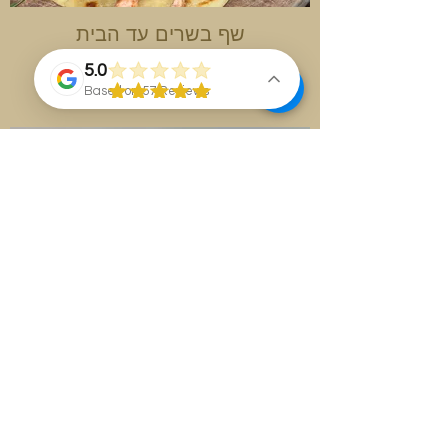
שף בשרים עד הבית
סופלאקי
5.0
Based on 57 Reviews