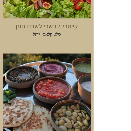
קייטרינג בשרי לשבת חתן
סלט קלאסי גדול