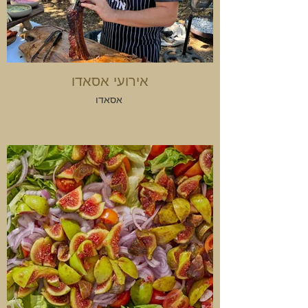
אירועי אסאדו
אסאדו