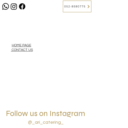
052-8580775
HOME PAGE
CONTACT US
Follow us on Instagram
@_ari_catering_